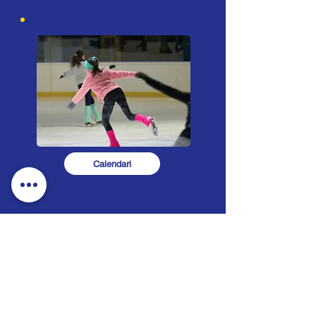
Calendari
EL TEU SUPORT, EL
NOSTRE ORGULL