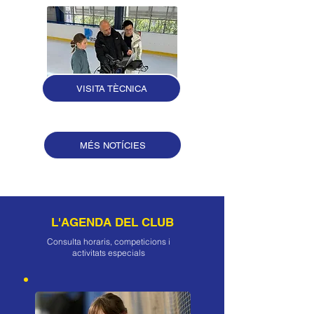
VISITA TÈCNICA
MÉS NOTÍCIES
L'AGENDA DEL CLUB
Consulta horaris, competicions i
activitats especials